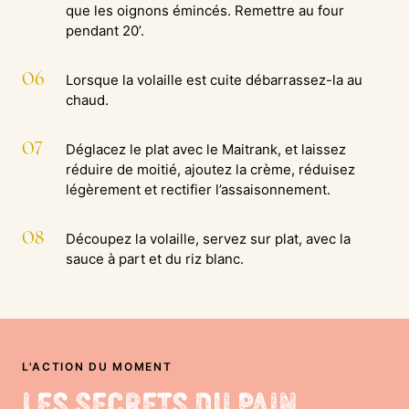
que les oignons émincés. Remettre au four
pendant 20’.
06
Lorsque la volaille est cuite débarrassez-la au
chaud.
07
Déglacez le plat avec le Maitrank, et laissez
réduire de moitié, ajoutez la crème, réduisez
légèrement et rectifier l’assaisonnement.
08
Découpez la volaille, servez sur plat, avec la
sauce à part et du riz blanc.
L'ACTION DU MOMENT
Les Secrets du Pain