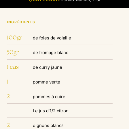
INGRÉDIENTS
100gr
de foies de volaille
50gr
de fromage blanc
1 càs
de curry jaune
1
pomme verte
2
pommes à cuire
Le jus d'1/2 citron
2
oignons blancs