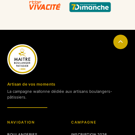
Artisan de vos moments
La campagne wallonne dédiée aux artisans boulangers-
pâtissiers.
NAVIGATION
CAMPAGNE
BOULANGERIES
INSCRIPTION 2026