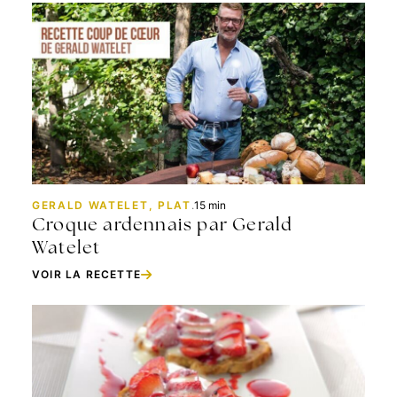
GERALD WATELET, PLAT
.
15 min
Croque ardennais par Gerald
Watelet
VOIR LA RECETTE