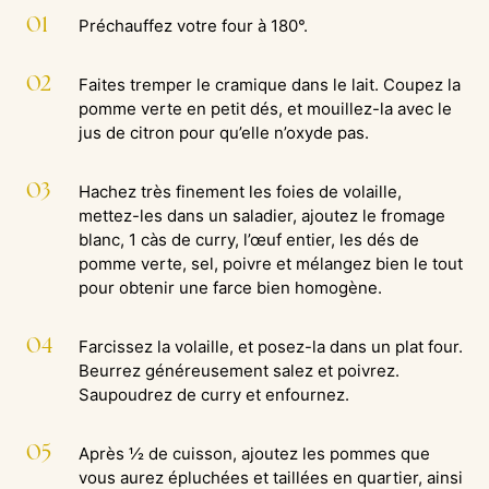
01
Préchauffez votre four à 180°.
02
Faites tremper le cramique dans le lait. Coupez la
pomme verte en petit dés, et mouillez-la avec le
jus de citron pour qu’elle n’oxyde pas.
03
Hachez très finement les foies de volaille,
mettez-les dans un saladier, ajoutez le fromage
blanc, 1 càs de curry, l’œuf entier, les dés de
pomme verte, sel, poivre et mélangez bien le tout
pour obtenir une farce bien homogène.
04
Farcissez la volaille, et posez-la dans un plat four.
Beurrez généreusement salez et poivrez.
Saupoudrez de curry et enfournez.
05
Après ½ de cuisson, ajoutez les pommes que
vous aurez épluchées et taillées en quartier, ainsi