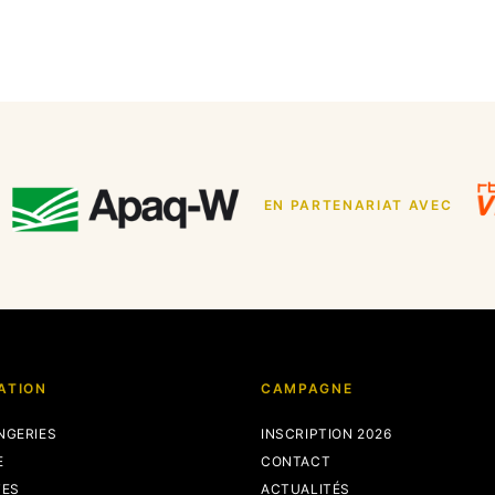
EN PARTENARIAT AVEC
ATION
CAMPAGNE
NGERIES
INSCRIPTION 2026
E
CONTACT
TES
ACTUALITÉS