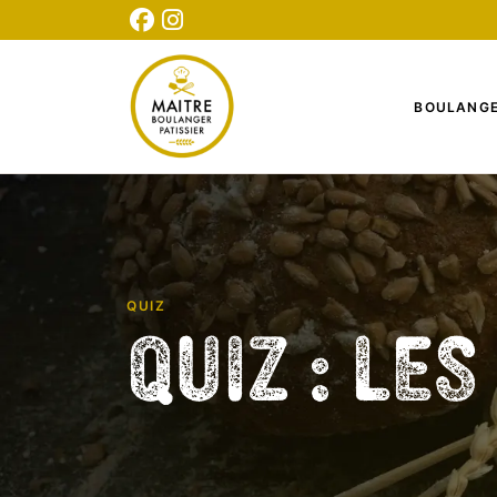
CONNEXION
INSCRIPTION
TESTEZ NOTRE QUIZ
BOULANGE
QUIZ
Quiz : Le