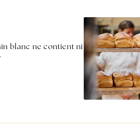
ain blanc ne contient ni
.