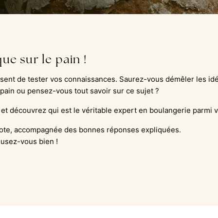
ue sur le pain !
ent de tester vos connaissances. Saurez-vous démêler les idé
pain ou pensez-vous tout savoir sur ce sujet ?
 et découvrez qui est le véritable expert en boulangerie parmi 
e note, accompagnée des bonnes réponses expliquées.
musez-vous bien !