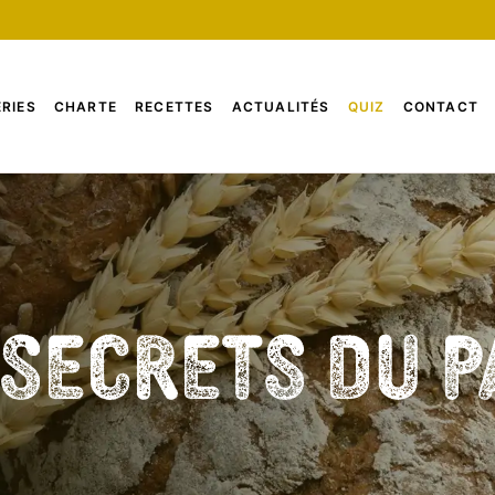
RIES
CHARTE
RECETTES
ACTUALITÉS
QUIZ
CONTACT
s Secrets du P