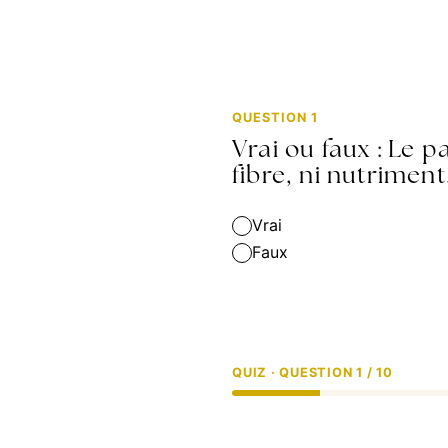
QUESTION 1
Vrai ou faux : Le p
fibre, ni nutriment
Vrai
Faux
QUIZ · QUESTION 1 / 10