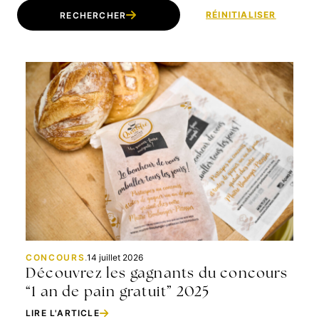
RÉINITIALISER
RECHERCHER
CONCOURS
.
14 juillet 2026
Découvrez les gagnants du concours
“1 an de pain gratuit” 2025
LIRE L'ARTICLE