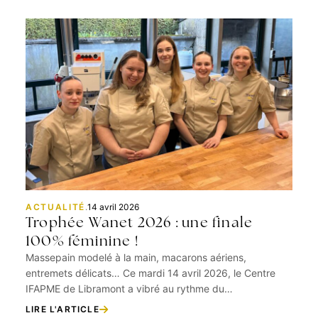
ACTUALITÉ
.
14 avril 2026
Trophée Wanet 2026 : une finale
100% féminine !
Massepain modelé à la main, macarons aériens,
entremets délicats… Ce mardi 14 avril 2026, le Centre
IFAPME de Libramont a vibré au rythme du…
LIRE L'ARTICLE