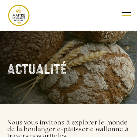
TESTEZ NOTRE QUIZ
actualité
Nous vous invitons à explorer le monde
de la boulangerie-pâtisserie wallonne à
travers nos articles.