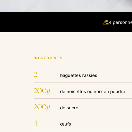
4 personn
INGRÉDIENTS
2
baguettes rassies
200g
de noisettes ou noix en poudre
200g
de sucre
4
œufs