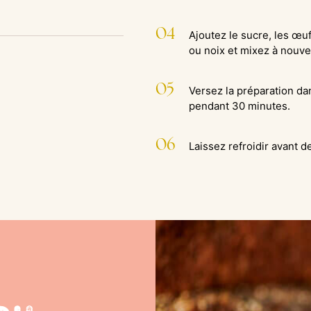
04
Ajoutez le sucre, les œufs
ou noix et mixez à nouve
05
Versez la préparation da
pendant 30 minutes.
06
Laissez refroidir avant 