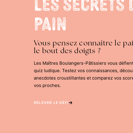
Les Secrets 
Pain
Vous pensez connaître le pa
le bout des doigts ?
Les Maîtres Boulangers-Pâtissiers vous défien
quiz ludique. Testez vos connaissances, déco
anecdotes croustillantes et comparez vos scor
vos proches.
RELEVER LE DÉFI