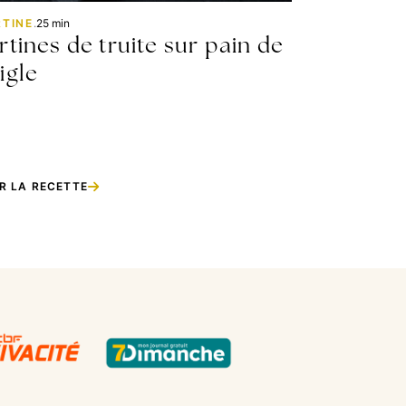
RTINE
.
25 min
rtines de truite sur pain de
igle
R LA RECETTE