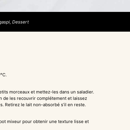
gaspi, Dessert
0°C.
tits morceaux et mettez-les dans un saladier.
fin de les recouvrir complétement et laissez
 Retirez le lait non-absorbé s’il en reste.
ot mixeur pour obtenir une texture lisse et