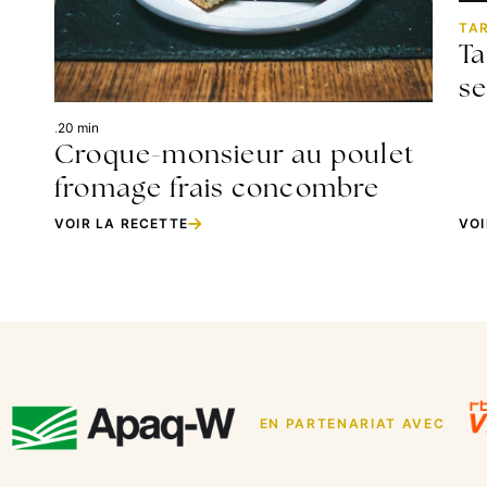
TA
Ta
se
.
20 min
Croque-monsieur au poulet
fromage frais concombre
VOIR LA RECETTE
VOI
EN PARTENARIAT AVEC