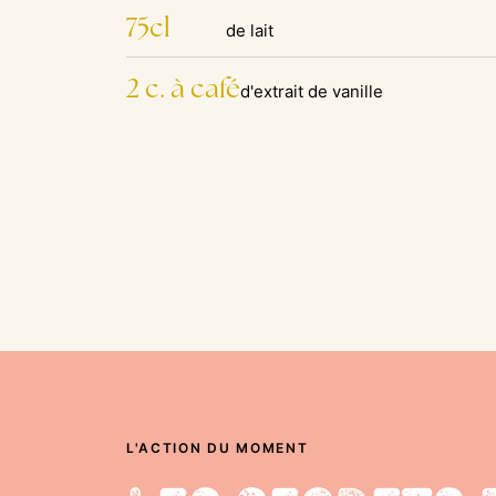
75cl
de lait
2 c. à café
d'extrait de vanille
L'ACTION DU MOMENT