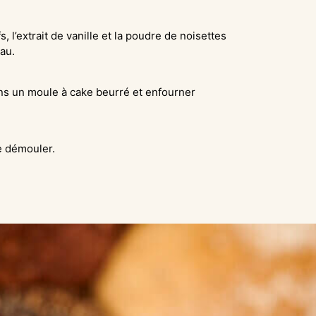
, l’extrait de vanille et la poudre de noisettes
au.
ns un moule à cake beurré et enfourner
de démouler.