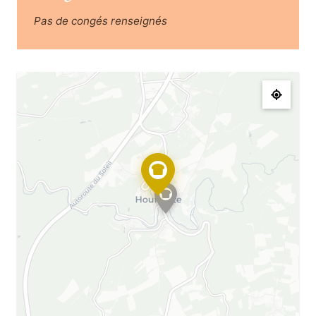
Pas de congés renseignés