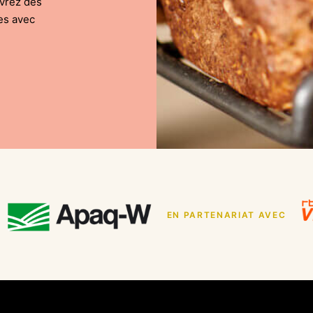
uvrez des
es avec
EN PARTENARIAT AVEC