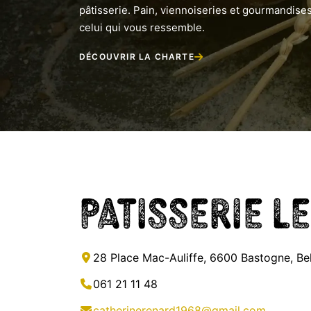
pâtisserie. Pain, viennoiseries et gourmandises
celui qui vous ressemble.
DÉCOUVRIR LA CHARTE
Patisserie L
28 Place Mac-Auliffe, 6600 Bastogne, Be
061 21 11 48
catherinerenard1968@gmail.com