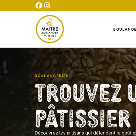
CONNEXION
INSCRIPTION
TESTEZ NOTRE QUIZ
BOULANGE
BOULANGERIES
Trouvez 
Pâtissier
Découvrez les artisans qui défendent le goût et