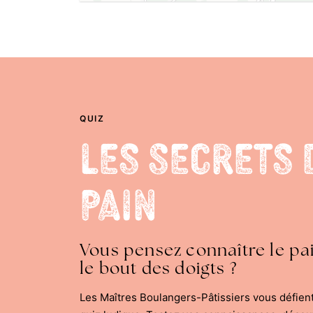
QUIZ
Les Secrets 
Pain
Vous pensez connaître le pa
le bout des doigts ?
Les Maîtres Boulangers-Pâtissiers vous défien