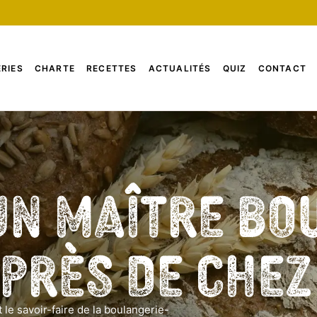
RIES
CHARTE
RECETTES
ACTUALITÉS
QUIZ
CONTACT
un Maître Bo
 près de che
 le savoir-faire de la boulangerie-