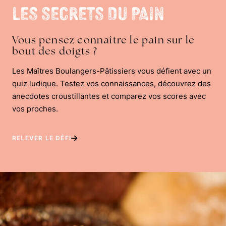
Les Secrets du Pain
Vous pensez connaître le pain sur le
bout des doigts ?
Les Maîtres Boulangers-Pâtissiers vous défient avec un
quiz ludique. Testez vos connaissances, découvrez des
anecdotes croustillantes et comparez vos scores avec
vos proches.
RELEVER LE DÉFI