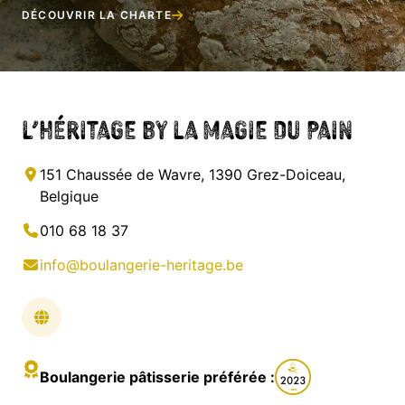
DÉCOUVRIR LA CHARTE
L’héritage by la Magie du Pain
151 Chaussée de Wavre, 1390 Grez-Doiceau,
Belgique
010 68 18 37
info@boulangerie-heritage.be
Boulangerie pâtisserie préférée :