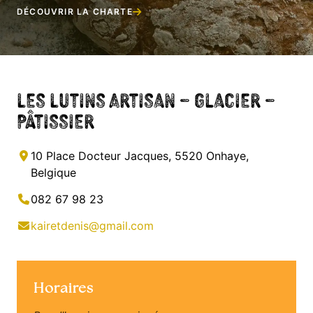
DÉCOUVRIR LA CHARTE
Les Lutins Artisan – Glacier –
Pâtissier
10 Place Docteur Jacques, 5520 Onhaye,
Belgique
082 67 98 23
kairetdenis@gmail.com
Horaires