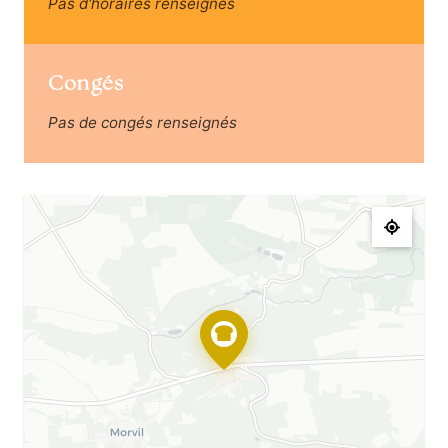
Pas d'horaires renseignés
Congés
Pas de congés renseignés