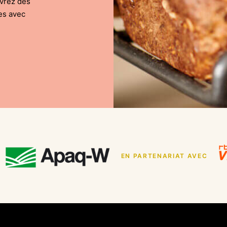
uvrez des
es avec
EN PARTENARIAT AVEC