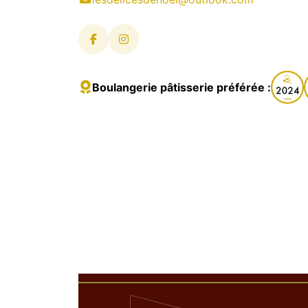
Boulangerie pâtisserie préférée :