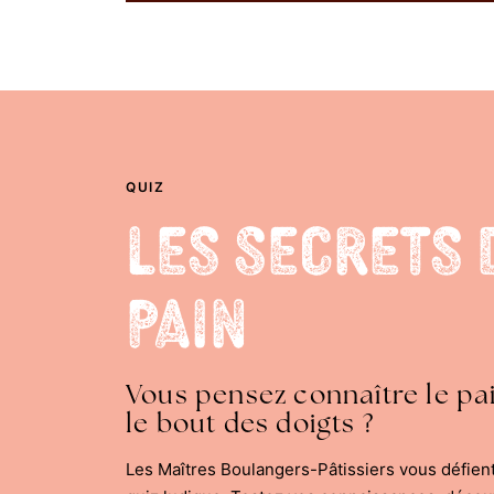
QUIZ
Les Secrets 
Pain
Vous pensez connaître le pa
le bout des doigts ?
Les Maîtres Boulangers-Pâtissiers vous défien