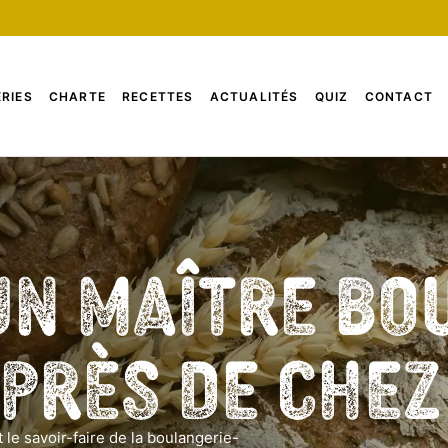
RIES
CHARTE
RECETTES
ACTUALITÉS
QUIZ
CONTACT
un Maître Bo
 près de che
 le savoir-faire de la boulangerie-