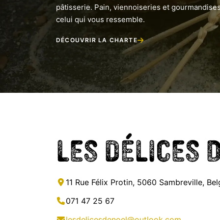
pâtisserie. Pain, viennoiseries et gourmandises
celui qui vous ressemble.
DÉCOUVRIR LA CHARTE
Les Délices 
11 Rue Félix Protin, 5060 Sambreville, Be
071 47 25 67
lesdelicesdenoel@outlook.com