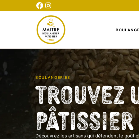
CONNEXION
INSCRIPTION
TESTEZ NOTRE QUIZ
BOULANGE
BOULANGERIES
Trouvez 
Pâtissier
Découvrez les artisans qui défendent le goût et