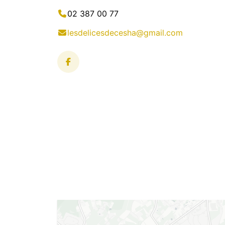
02 387 00 77
lesdelicesdecesha@gmail.com