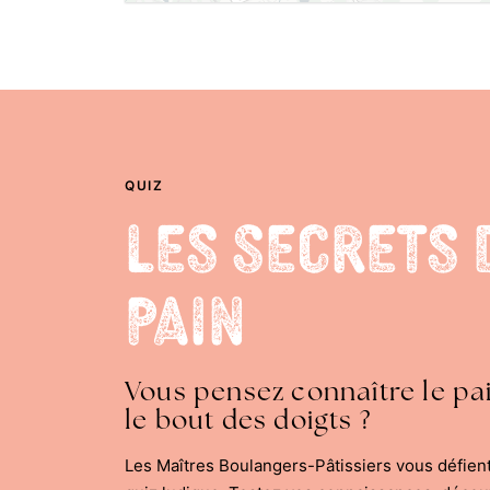
QUIZ
Les Secrets 
Pain
Vous pensez connaître le pa
le bout des doigts ?
Les Maîtres Boulangers-Pâtissiers vous défien