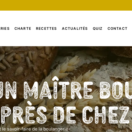
RIES
CHARTE
RECETTES
ACTUALITÉS
QUIZ
CONTACT
un Maître Bo
 près de che
 le savoir-faire de la boulangerie-