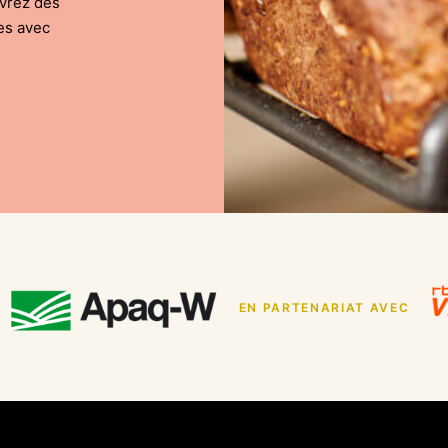
uvrez des
es avec
EN PARTENARIAT AVEC