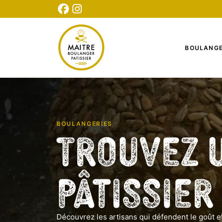
CONNEXION
INSCRIPTION
TESTEZ NOTRE QUIZ
BOULANGE
BOULANGERIES
Trouvez 
Pâtissier
Découvrez les artisans qui défendent le goût et