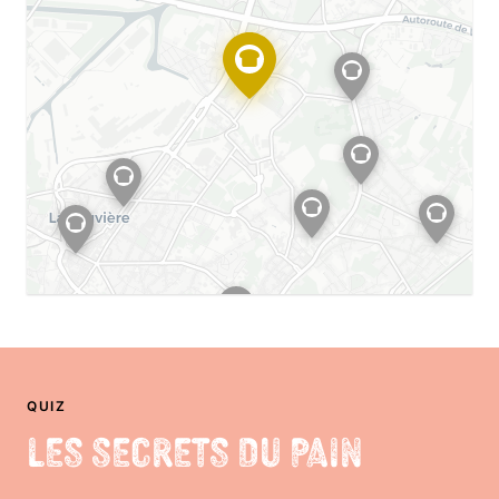
QUIZ
Les Secrets du Pain