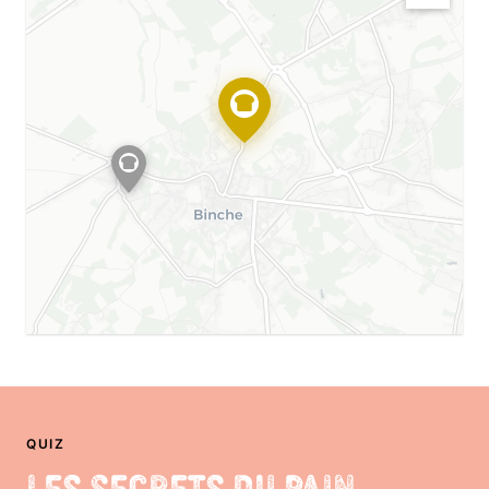
QUIZ
Les Secrets du Pain