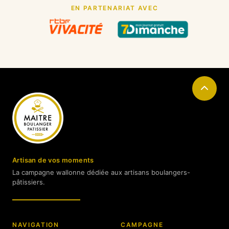
EN PARTENARIAT AVEC
Artisan de vos moments
La campagne wallonne dédiée aux artisans boulangers-
pâtissiers.
NAVIGATION
CAMPAGNE