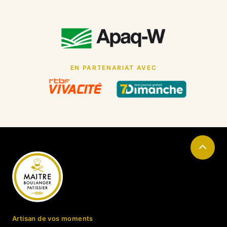
EN PARTENARIAT AVEC
Artisan de vos moments