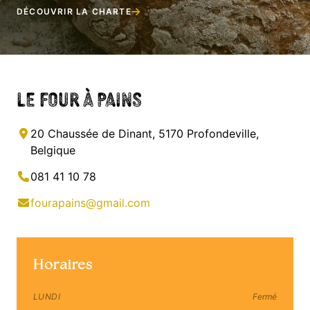
DÉCOUVRIR LA CHARTE
Le Four à Pains
20 Chaussée de Dinant, 5170 Profondeville,
Belgique
081 41 10 78
fourapains@gmail.com
Horaires
LUNDI
Fermé