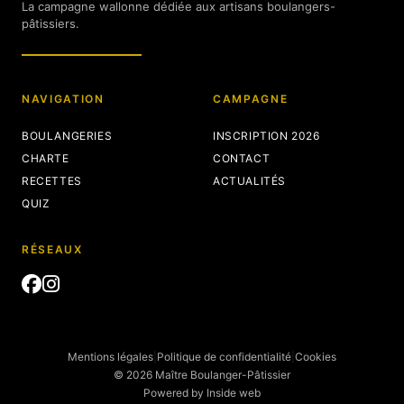
La campagne wallonne dédiée aux artisans boulangers-
pâtissiers.
NAVIGATION
CAMPAGNE
BOULANGERIES
INSCRIPTION 2026
CHARTE
CONTACT
RECETTES
ACTUALITÉS
QUIZ
RÉSEAUX
Mentions légales
|
Politique de confidentialité
|
Cookies
© 2026 Maître Boulanger-Pâtissier
Powered by
Inside web