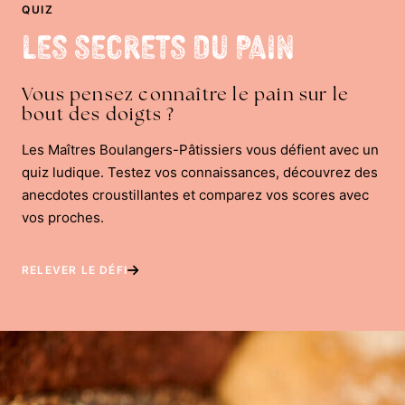
QUIZ
Les Secrets du Pain
Vous pensez connaître le pain sur le
bout des doigts ?
Les Maîtres Boulangers-Pâtissiers vous défient avec un
quiz ludique. Testez vos connaissances, découvrez des
anecdotes croustillantes et comparez vos scores avec
vos proches.
RELEVER LE DÉFI