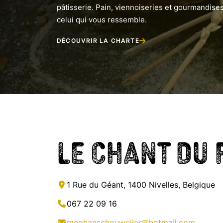
pâtisserie. Pain, viennoiseries et gourmandises
celui qui vous ressemble.
DÉCOUVRIR LA CHARTE
Le Chant du 
1 Rue du Géant, 1400 Nivelles, Belgique
067 22 09 16
meghanschouweiler@hotmail.com