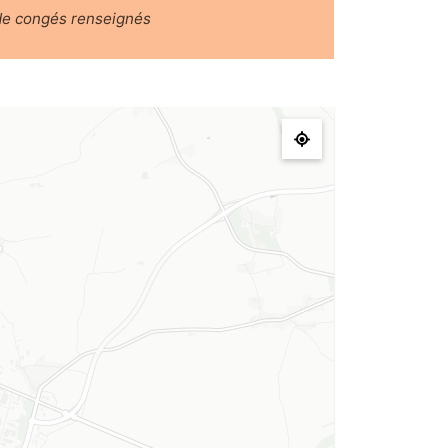
de congés renseignés