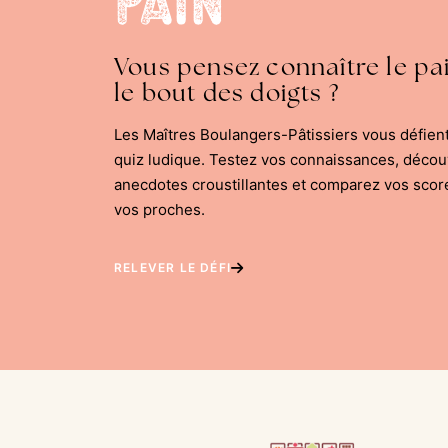
Vous pensez connaître le pa
le bout des doigts ?
Les Maîtres Boulangers-Pâtissiers vous défien
quiz ludique. Testez vos connaissances, déco
anecdotes croustillantes et comparez vos scor
vos proches.
RELEVER LE DÉFI