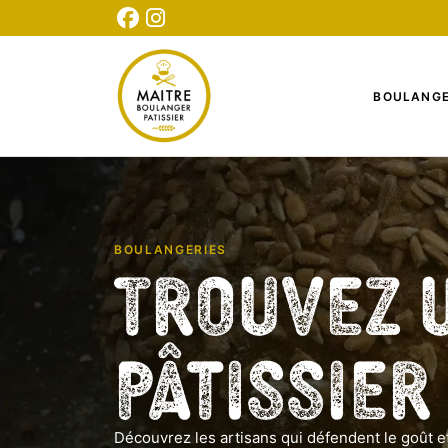
CONNEXION
INSCRIPTION
TESTEZ NOTRE QUIZ
BOULANGE
BOULANGERIES
Trouvez 
Pâtissier
Découvrez les artisans qui défendent le goût et