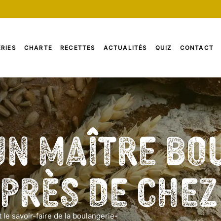
RIES
CHARTE
RECETTES
ACTUALITÉS
QUIZ
CONTACT
un Maître Bo
 près de che
 le savoir-faire de la boulangerie-