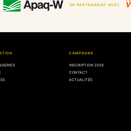
EN PARTENARIAT AVEC
ATION
CAMPAGNE
NGERIES
INSCRIPTION 2026
E
CONTACT
TES
ACTUALITÉS