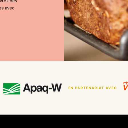
uvrez des
es avec
EN PARTENARIAT AVEC