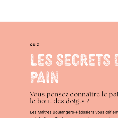
QUIZ
Les Secrets 
Pain
Vous pensez connaître le pa
le bout des doigts ?
Les Maîtres Boulangers-Pâtissiers vous défien