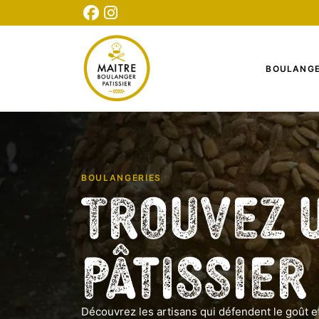
CONNEXION
INSCRIPTION
TESTEZ NOTRE QUIZ
BOULANGE
BOULANGERIES
Trouvez 
Pâtissier
Découvrez les artisans qui défendent le goût et