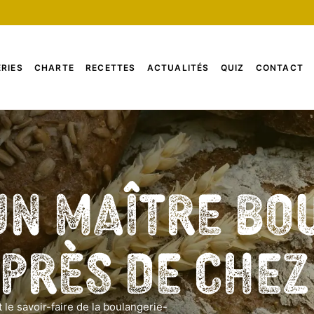
RIES
CHARTE
RECETTES
ACTUALITÉS
QUIZ
CONTACT
un Maître Bo
 près de che
 le savoir-faire de la boulangerie-