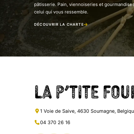
pâtisserie. Pain, viennoiseries et gourmandises
celui qui vous ressemble.
DÉCOUVRIR LA CHARTE
La p’tite fo
1 Voie de Saive, 4630 Soumagne, Belgiq
04 370 26 16