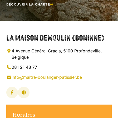
DÉCOUVRIR LA CHARTE
La Maison Demoulin (Boninne)
4 Avenue Général Gracia, 5100 Profondeville,
Belgique
081 21 48 77
info@maitre-boulanger-patissier.be
Horaires