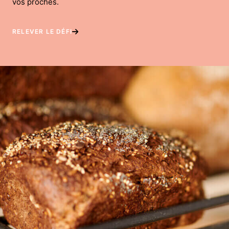
vos proches.
RELEVER LE DÉFI