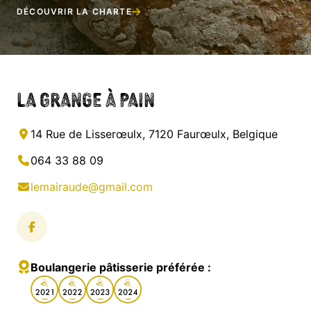
DÉCOUVRIR LA CHARTE
La Grange à Pain
14 Rue de Lisserœulx, 7120 Faurœulx, Belgique
064 33 88 09
lemairaude@gmail.com
Boulangerie pâtisserie préférée :