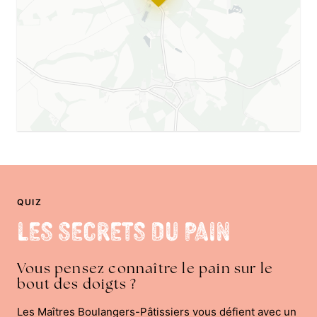
QUIZ
Les Secrets du Pain
Vous pensez connaître le pain sur le
bout des doigts ?
Les Maîtres Boulangers-Pâtissiers vous défient avec un