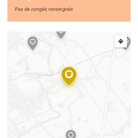
Pas de congés renseignés