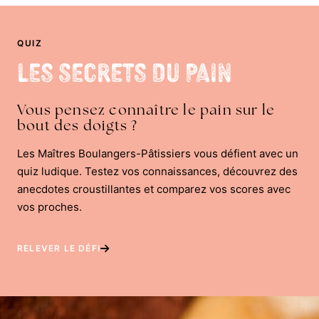
QUIZ
Les Secrets du Pain
Vous pensez connaître le pain sur le
bout des doigts ?
Les Maîtres Boulangers-Pâtissiers vous défient avec un
quiz ludique. Testez vos connaissances, découvrez des
anecdotes croustillantes et comparez vos scores avec
vos proches.
RELEVER LE DÉFI