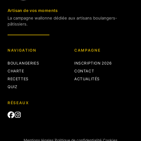
Artisan de vos moments
La campagne wallonne dédiée aux artisans boulangers-
pâtissiers.
NAVIGATION
CAMPAGNE
BOULANGERIES
INSCRIPTION 2026
CHARTE
CONTACT
RECETTES
ACTUALITÉS
QUIZ
RÉSEAUX
Mentions légales
|
Politique de confidentialité
|
Cookies