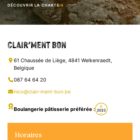
DÉCOUVRIR LA CHARTE
Clair’ment bon
61 Chaussée de Liège, 4841 Welkenraedt,
Belgique
087 64 64 20
nico@clair-ment-bon.be
Boulangerie pâtisserie préférée :
Horaires