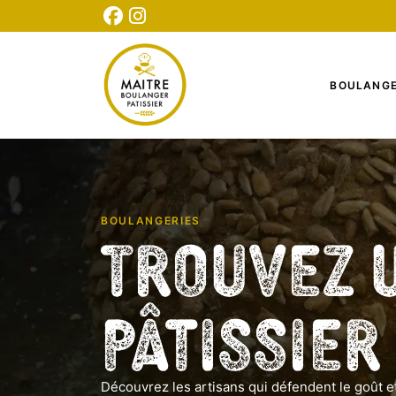
CONNEXION
INSCRIPTION
TESTEZ NOTRE QUIZ
BOULANGE
BOULANGERIES
Trouvez 
Pâtissier
Découvrez les artisans qui défendent le goût et