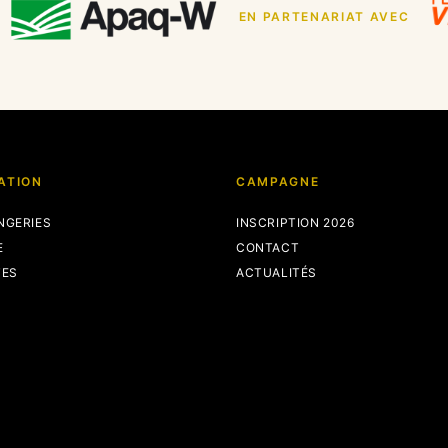
EN PARTENARIAT AVEC
ATION
CAMPAGNE
NGERIES
INSCRIPTION 2026
E
CONTACT
TES
ACTUALITÉS