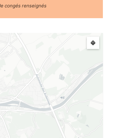
de congés renseignés