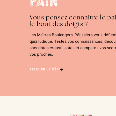
Vous pensez connaître le pa
le bout des doigts ?
Les Maîtres Boulangers-Pâtissiers vous défien
quiz ludique. Testez vos connaissances, déco
anecdotes croustillantes et comparez vos scor
vos proches.
RELEVER LE DÉFI