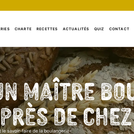
RIES
CHARTE
RECETTES
ACTUALITÉS
QUIZ
CONTACT
un Maître Bo
 près de che
 le savoir-faire de la boulangerie-