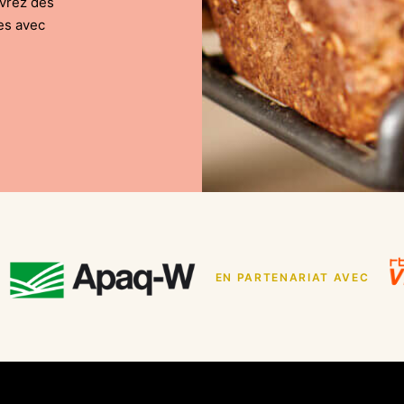
uvrez des
es avec
EN PARTENARIAT AVEC