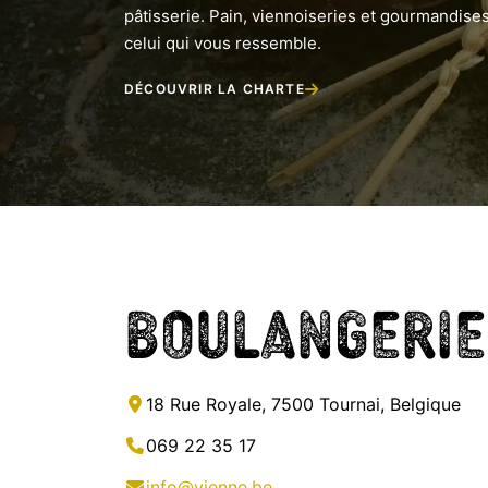
pâtisserie. Pain, viennoiseries et gourmandises
celui qui vous ressemble.
DÉCOUVRIR LA CHARTE
Boulangerie
18 Rue Royale, 7500 Tournai, Belgique
069 22 35 17
info@vienne.be