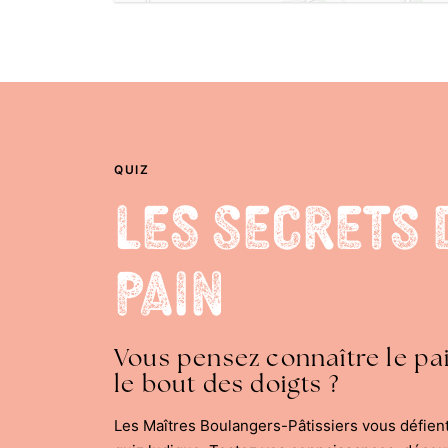
QUIZ
Les Secrets 
Pain
Vous pensez connaître le pa
le bout des doigts ?
Les Maîtres Boulangers-Pâtissiers vous défien