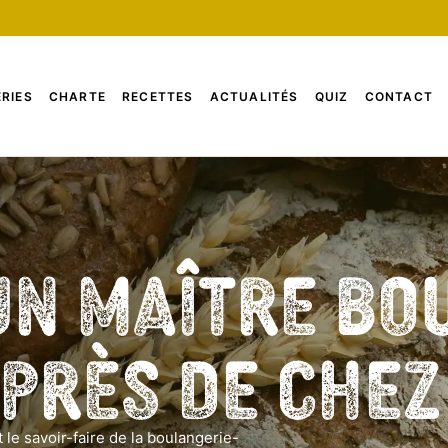
RIES
CHARTE
RECETTES
ACTUALITÉS
QUIZ
CONTACT
un Maître Bo
 près de che
 le savoir-faire de la boulangerie-