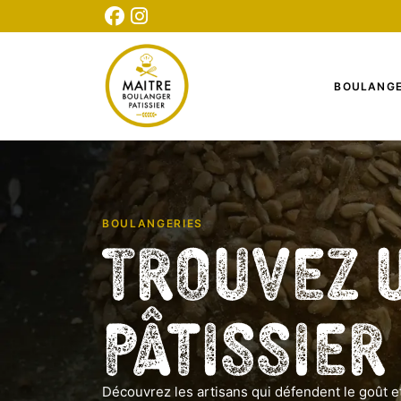
CONNEXION
INSCRIPTION
TESTEZ NOTRE QUIZ
BOULANGE
BOULANGERIES
Trouvez 
Pâtissier
Découvrez les artisans qui défendent le goût et