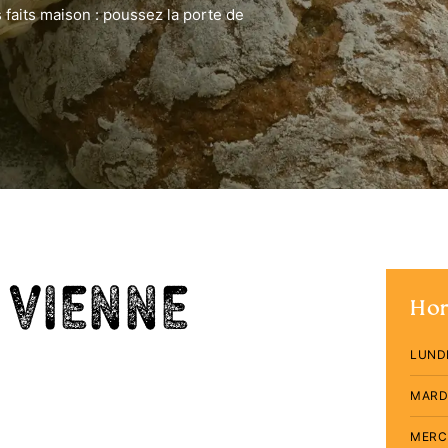
 faits maison : poussez la porte de
 Vienne
Hor
LUND
MARD
MERC