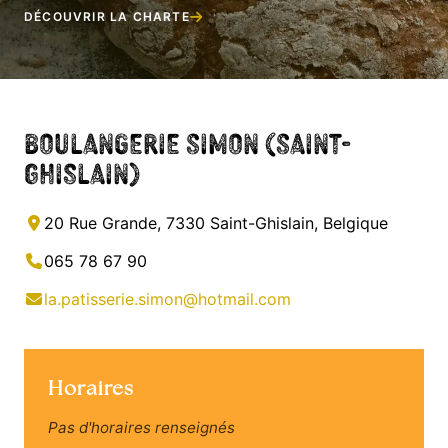
DÉCOUVRIR LA CHARTE
Boulangerie Simon (Saint-
Ghislain)
20 Rue Grande, 7330 Saint-Ghislain, Belgique
065 78 67 90
la.patisserie.simon@hotmail.com
Horaires
Pas d'horaires renseignés