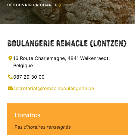
DÉCOUVRIR LA CHARTE
Boulangerie Remacle (Lontzen)
16 Route Charlemagne, 4841 Welkenraedt,
Belgique
087 29 30 00
secretariat@remacleboulangerie.be
Horaires
Pas d'horaires renseignés