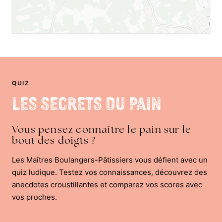
QUIZ
Les Secrets du Pain
Vous pensez connaître le pain sur le
bout des doigts ?
Les Maîtres Boulangers-Pâtissiers vous défient avec un
quiz ludique. Testez vos connaissances, découvrez des
anecdotes croustillantes et comparez vos scores avec
vos proches.