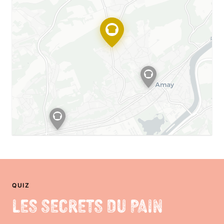
QUIZ
Les Secrets du Pain