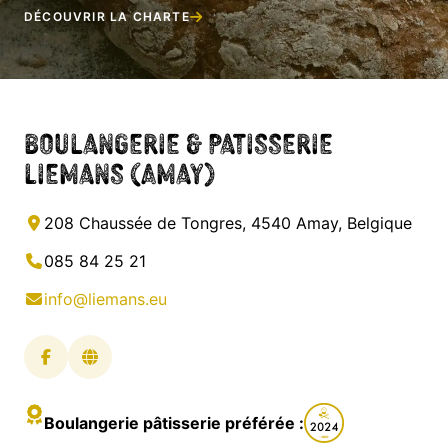
DÉCOUVRIR LA CHARTE
Boulangerie & Patisserie
Liemans (Amay)
208 Chaussée de Tongres, 4540 Amay, Belgique
085 84 25 21
info@liemans.eu
Boulangerie pâtisserie préférée :