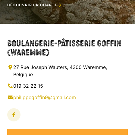
DÉCOUVRIR LA CHARTE
Boulangerie-Pâtisserie Goffin
(Waremme)
27 Rue Joseph Wauters, 4300 Waremme,
Belgique
019 32 22 15
philippegoffin9@gmail.com