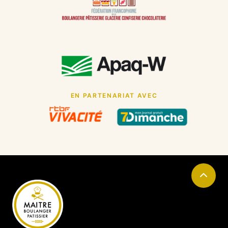
EN PARTENARIAT AVEC