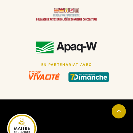
EN PARTENARIAT AVEC