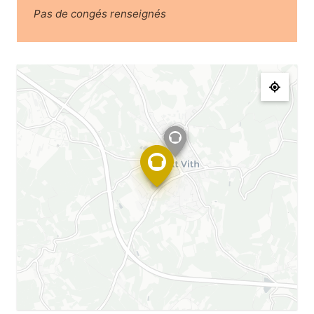
Pas de congés renseignés