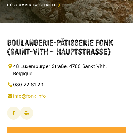
DÉCOUVRIR LA CHARTE
Boulangerie-Pâtisserie Fonk
(Saint-Vith – Hauptstraße)
48 Luxemburger Straße, 4780 Sankt Vith,
Belgique
080 22 81 23
info@fonk.info