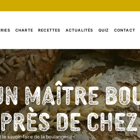
RIES
CHARTE
RECETTES
ACTUALITÉS
QUIZ
CONTACT
un Maître Bo
 près de che
 le savoir-faire de la boulangerie-