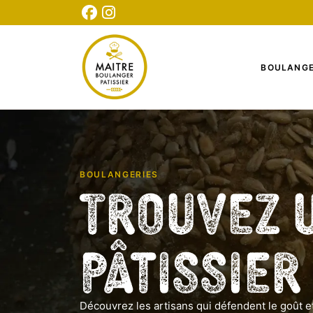
CONNEXION
INSCRIPTION
TESTEZ NOTRE QUIZ
BOULANGE
BOULANGERIES
Trouvez 
Pâtissier
Découvrez les artisans qui défendent le goût et