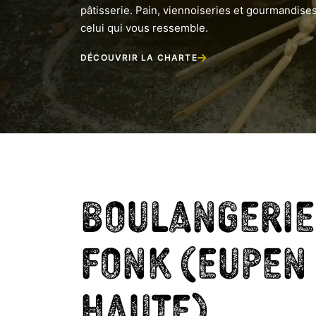
pâtisserie. Pain, viennoiseries et gourmandises
celui qui vous ressemble.
DÉCOUVRIR LA CHARTE
Boulangerie
Fonk (Eupen 
haute)