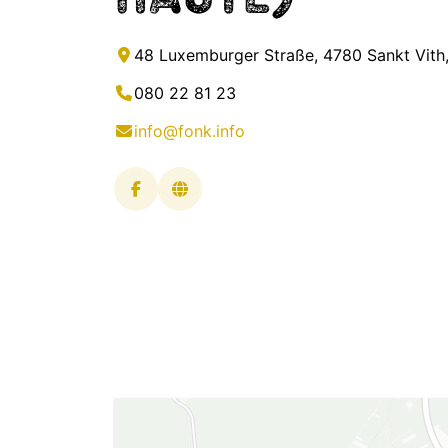
48 Luxemburger Straße, 4780 Sankt Vith,
080 22 81 23
info@fonk.info