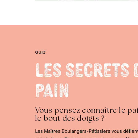
QUIZ
Les Secrets 
Pain
Vous pensez connaître le pa
le bout des doigts ?
Les Maîtres Boulangers-Pâtissiers vous défien