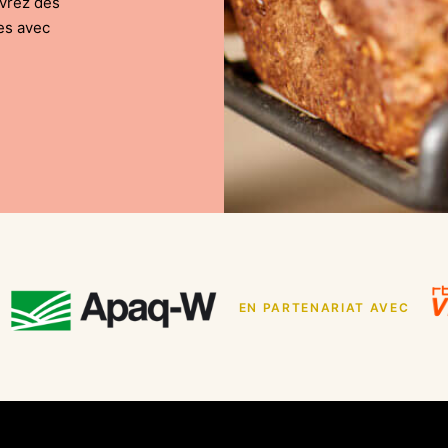
uvrez des
es avec
EN PARTENARIAT AVEC