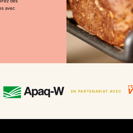
uvrez des
es avec
EN PARTENARIAT AVEC