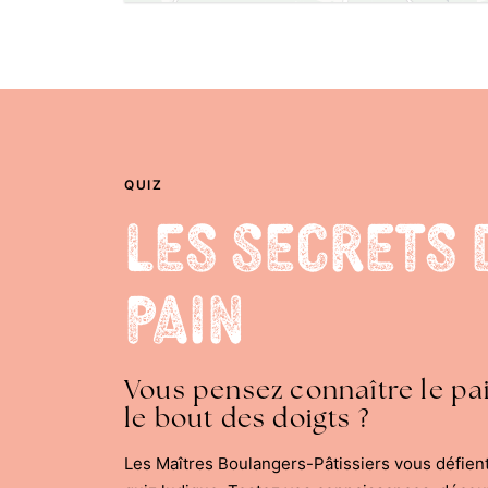
QUIZ
Les Secrets 
Pain
Vous pensez connaître le pa
le bout des doigts ?
Les Maîtres Boulangers-Pâtissiers vous défien