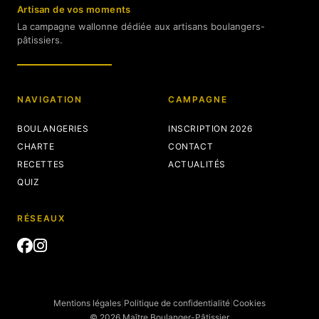
Artisan de vos moments
La campagne wallonne dédiée aux artisans boulangers-
pâtissiers.
NAVIGATION
CAMPAGNE
BOULANGERIES
INSCRIPTION 2026
CHARTE
CONTACT
RECETTES
ACTUALITÉS
QUIZ
RÉSEAUX
Mentions légales
|
Politique de confidentialité
|
Cookies
© 2026 Maître Boulanger-Pâtissier