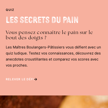
QUIZ
Les Secrets du Pain
Vous pensez connaître le pain sur le
bout des doigts ?
Les Maîtres Boulangers-Pâtissiers vous défient avec un
quiz ludique. Testez vos connaissances, découvrez des
anecdotes croustillantes et comparez vos scores avec
vos proches.
RELEVER LE DÉFI