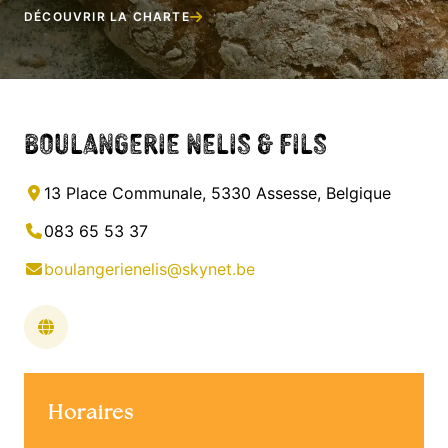
DÉCOUVRIR LA CHARTE
Boulangerie Nelis & Fils
13 Place Communale, 5330 Assesse, Belgique
083 65 53 37
boulangerienelis@skynet.be
Horaires