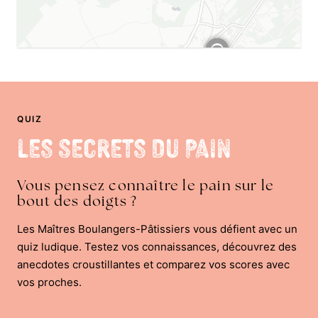
QUIZ
Les Secrets du Pain
Vous pensez connaître le pain sur le
bout des doigts ?
Les Maîtres Boulangers-Pâtissiers vous défient avec un
quiz ludique. Testez vos connaissances, découvrez des
anecdotes croustillantes et comparez vos scores avec
vos proches.