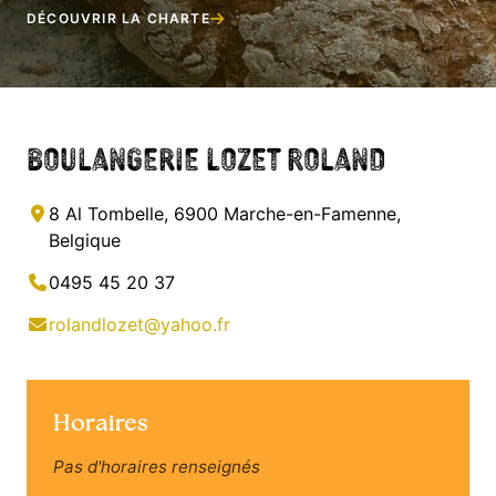
DÉCOUVRIR LA CHARTE
Boulangerie Lozet Roland
8 Al Tombelle, 6900 Marche-en-Famenne,
Belgique
0495 45 20 37
rolandlozet@yahoo.fr
Horaires
Pas d'horaires renseignés