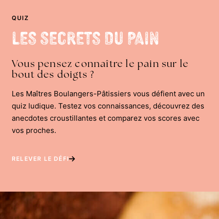
QUIZ
Les Secrets du Pain
Vous pensez connaître le pain sur le
bout des doigts ?
Les Maîtres Boulangers-Pâtissiers vous défient avec un
quiz ludique. Testez vos connaissances, découvrez des
anecdotes croustillantes et comparez vos scores avec
vos proches.
RELEVER LE DÉFI