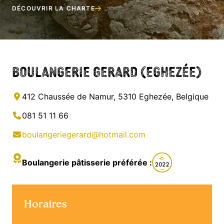
DÉCOUVRIR LA CHARTE
Boulangerie Gerard (Eghezée)
412 Chaussée de Namur, 5310 Eghezée, Belgique
081 51 11 66
boulangeriegerard@hotmail.com
Boulangerie pâtisserie préférée :
Horaires