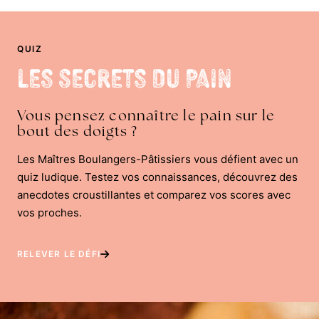
QUIZ
Les Secrets du Pain
Vous pensez connaître le pain sur le
bout des doigts ?
Les Maîtres Boulangers-Pâtissiers vous défient avec un
quiz ludique. Testez vos connaissances, découvrez des
anecdotes croustillantes et comparez vos scores avec
vos proches.
RELEVER LE DÉFI