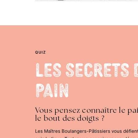
QUIZ
Les Secrets 
Pain
Vous pensez connaître le pa
le bout des doigts ?
Les Maîtres Boulangers-Pâtissiers vous défien