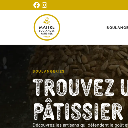
CONNEXION
INSCRIPTION
TESTEZ NOTRE QUIZ
BOULANGE
BOULANGERIES
Trouvez 
Pâtissier
Découvrez les artisans qui défendent le goût et