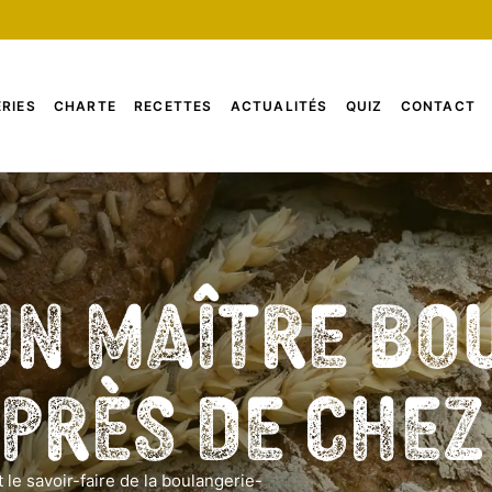
RIES
CHARTE
RECETTES
ACTUALITÉS
QUIZ
CONTACT
un Maître Bo
 près de che
 le savoir-faire de la boulangerie-