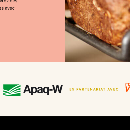
uvrez des
es avec
EN PARTENARIAT AVEC