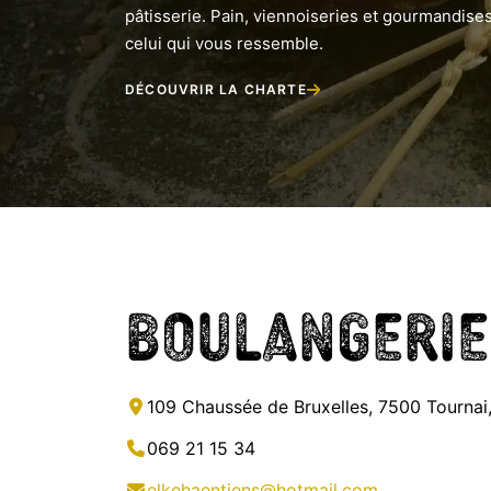
pâtisserie. Pain, viennoiseries et gourmandises
celui qui vous ressemble.
DÉCOUVRIR LA CHARTE
Boulangerie
109 Chaussée de Bruxelles, 7500 Tournai
069 21 15 34
elkehaentjens@hotmail.com