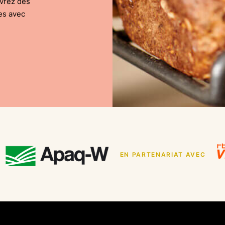
uvrez des
es avec
EN PARTENARIAT AVEC