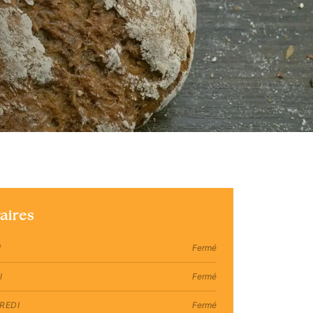
aires
I
Fermé
I
Fermé
REDI
Fermé