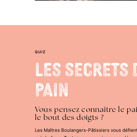
QUIZ
Les Secrets 
Pain
Vous pensez connaître le pa
le bout des doigts ?
Les Maîtres Boulangers-Pâtissiers vous défien