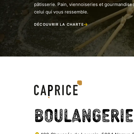
pâtisserie. Pain, viennoiseries et gourmandises
celui qui vous ressemble.
DÉCOUVRIR LA CHARTE
Boulangerie