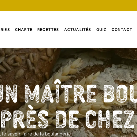
RIES
CHARTE
RECETTES
ACTUALITÉS
QUIZ
CONTACT
un Maître Bo
 près de che
 le savoir-faire de la boulangerie-