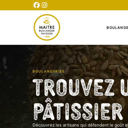
CONNEXION
INSCRIPTION
TESTEZ NOTRE QUIZ
BOULANGE
BOULANGERIES
Trouvez 
Pâtissier
Découvrez les artisans qui défendent le goût et