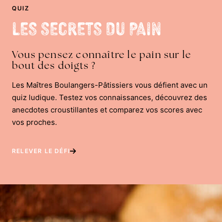
QUIZ
Les Secrets du Pain
Vous pensez connaître le pain sur le
bout des doigts ?
Les Maîtres Boulangers-Pâtissiers vous défient avec un
quiz ludique. Testez vos connaissances, découvrez des
anecdotes croustillantes et comparez vos scores avec
vos proches.
RELEVER LE DÉFI