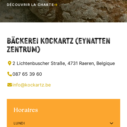
DÉCOUVRIR LA CHARTE
Bäckerei Kockartz (Eynatten
Zentrum)
2 Lichtenbuscher Straße, 4731 Raeren, Belgique
087 65 39 60
info@kockartz.be
Horaires
LUNDI