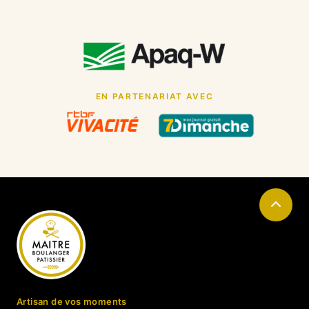
EN PARTENARIAT AVEC
Artisan de vos moments