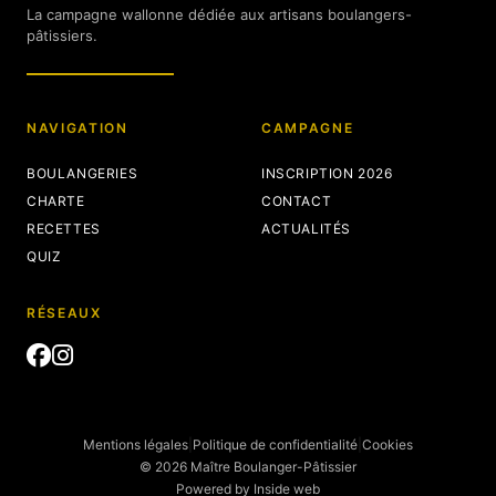
La campagne wallonne dédiée aux artisans boulangers-
pâtissiers.
NAVIGATION
CAMPAGNE
BOULANGERIES
INSCRIPTION 2026
CHARTE
CONTACT
RECETTES
ACTUALITÉS
QUIZ
RÉSEAUX
Mentions légales
|
Politique de confidentialité
|
Cookies
© 2026 Maître Boulanger-Pâtissier
Powered by
Inside web