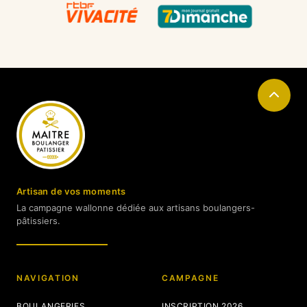
Artisan de vos moments
La campagne wallonne dédiée aux artisans boulangers-
pâtissiers.
NAVIGATION
CAMPAGNE
BOULANGERIES
INSCRIPTION 2026