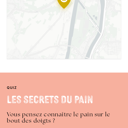
QUIZ
Les Secrets du Pain
Vous pensez connaître le pain sur le
bout des doigts ?