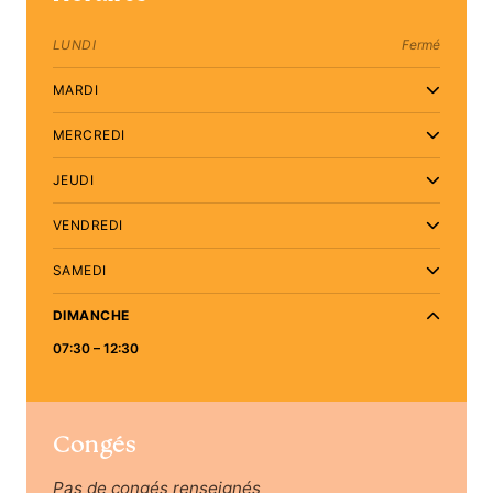
LUNDI
Fermé
MARDI
MERCREDI
JEUDI
VENDREDI
SAMEDI
DIMANCHE
07:30 – 12:30
Congés
Pas de congés renseignés