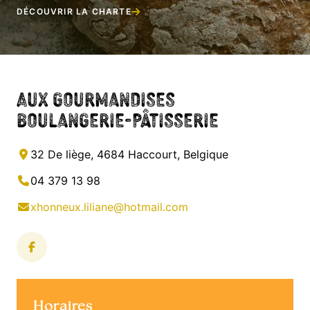
DÉCOUVRIR LA CHARTE
Aux gourmandises
Boulangerie-Pâtisserie
32 De liège, 4684 Haccourt, Belgique
04 379 13 98
xhonneux.liliane@hotmail.com
Horaires