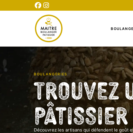
CONNEXION
INSCRIPTION
TESTEZ NOTRE QUIZ
BOULANGE
BOULANGERIES
Trouvez 
Pâtissier
Découvrez les artisans qui défendent le goût et