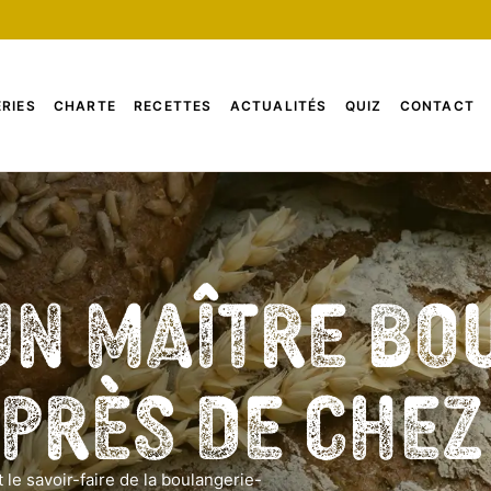
RIES
CHARTE
RECETTES
ACTUALITÉS
QUIZ
CONTACT
un Maître Bo
 près de che
 le savoir-faire de la boulangerie-