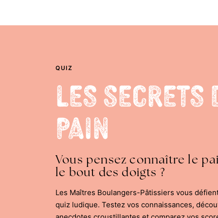
QUIZ
Les Secrets 
Pain
Vous pensez connaître le pa
le bout des doigts ?
Les Maîtres Boulangers-Pâtissiers vous défien
quiz ludique. Testez vos connaissances, déco
anecdotes croustillantes et comparez vos scor