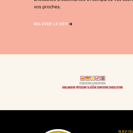
vos proches.
RELEVER LE DÉFI
NAVIG