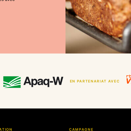
EN PARTENARIAT AVEC
ATION
CAMPAGNE